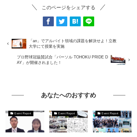
このページをシェアする
「an」でアルバイト領域の課題を解決せよ！立教
大学にて授業を実施
プロ野球冠協賛試合「パーソル TOHOKU PRIDE D
AY」が開催されました！
あなたへのおすすめ
Event Report
Event Report
Event Report