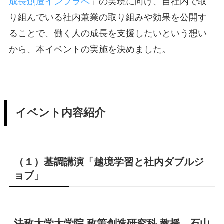
成長創造インフラへ
」の実現に向け、自社内で取
り組んでいる社内兼業の取り組みや効果を公開す
ることで、働く人の成長を支援したいという想い
から、本イベントの実施を決めました。
イベント内容紹介
（１）
基調講演「越境学習と社内ダブルジ
ョブ」
法政大学大学院 政策創造研究科 教授
石山