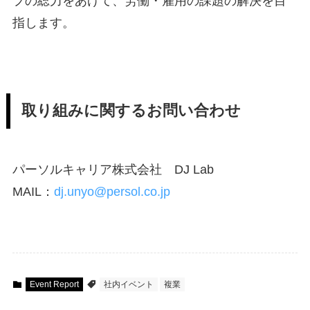
プの総力をあげて、労働・雇用の課題の解決を目
指します。
取り組みに関するお問い合わせ
パーソルキャリア株式会社 DJ Lab
MAIL：
dj.unyo@persol.co.jp
Event Report
社内イベント
複業