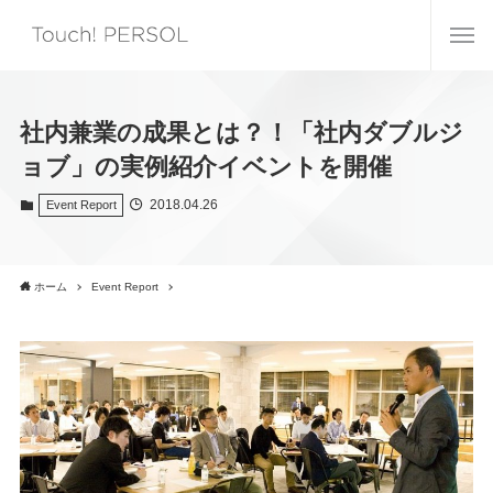
社内兼業の成果とは？！「社内ダブルジ
ョブ」の実例紹介イベントを開催
2018.04.26
Event Report
ホーム
Event Report