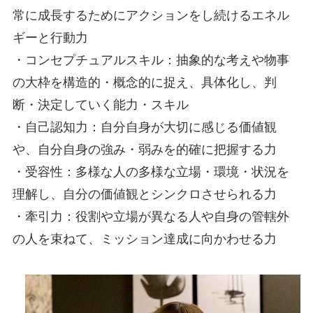
常に成長するためにアクションをし続けるエネル
ギーと行動力
・コンセプチュアルスキル：抽象的な考えや物事
の大枠を構造的・概念的に捉え、具体化し、判
断・決定していく能力・スキル
・自己認知力：自分自身が大切に感じる価値観
や、自分自身の強み・弱みを的確に把握する力
・受容性：多様な人の多様な立場・環境・状況を
理解し、自分の価値観とシンクロさせられる力
・牽引力：役割や立場が異なる人や自身の管轄外
の人を束ねて、ミッション達成に向かわせる力