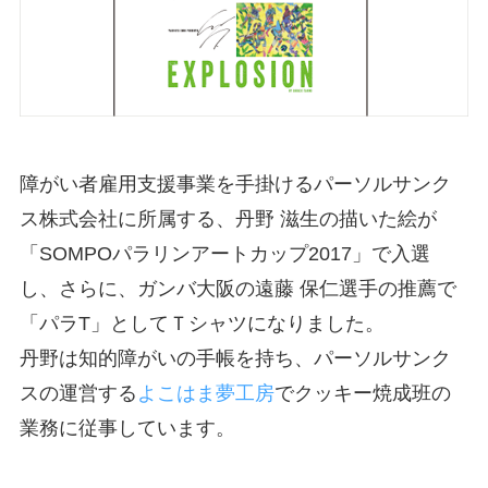
障がい者雇用支援事業を手掛けるパーソルサンク
ス株式会社に所属する、丹野 滋生の描いた絵が
「SOMPOパラリンアートカップ2017」で入選
し、さらに、ガンバ大阪の遠藤 保仁選手の推薦で
「パラT」としてＴシャツになりました。
丹野は知的障がいの手帳を持ち、パーソルサンク
スの運営する
よこはま夢工房
でクッキー焼成班の
業務に従事しています。