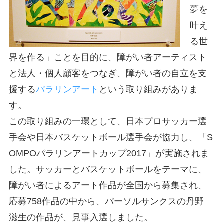
夢を
叶え
る世
界を作る」ことを目的に、障がい者アーティスト
と法人・個人顧客をつなぎ、障がい者の自立を支
援する
パラリンアート
という取り組みがありま
す。
この取り組みの一環として、日本プロサッカー選
手会や日本バスケットボール選手会が協力し、「S
OMPOパラリンアートカップ2017」が実施されま
した。サッカーとバスケットボールをテーマに、
障がい者によるアート作品が全国から募集され、
応募758作品の中から、パーソルサンクスの丹野
滋生の作品が、見事入選しました。