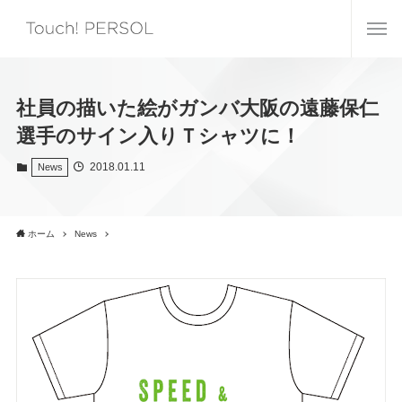
社員の描いた絵がガンバ大阪の遠藤保仁
選手のサイン入りＴシャツに！
2018.01.11
News
ホーム
News