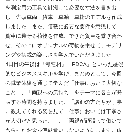
を測定用の工具で計測して必要な寸法を書き出
し、先頭車両・貨車・車軸・車輪のモデルを作成
しました。また、搭載に必要な要件を意識して、
貨車に乗せる荷物を作成。できた貨車を繋ぎ合わ
せ、その上にオリジナルの荷物を乗せて、モデリ
ングや搭載の楽しさを学んでいただきました。
4日目の午後は「報連相」「PDCA」といった基礎
的なビジネススキルを学び、まとめとして、今回
の職業体験を通じて学んだ「仕事において大切な
こと」、「両親への気持ち」をテーマに各自が発
表する時間を持ちました。「講師の方たちが丁寧
に教えてくれる姿を見て、仕事においては丁寧さ
が大切だと思った。」、「両親が頑張って働いて
もらったお金を無駄遣いしないようにします。両