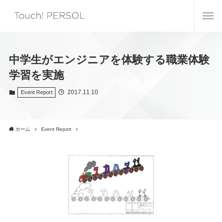
中学生がエンジニアを体験する職業体験
学習を実施
2017.11.10
Event Report
ホーム
Event Report