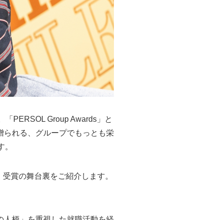
RSOL Group Awards」と
贈られる、グループでもっとも栄
す。
ーと、受賞の舞台裏をご紹介します。
の人柄」を重視した就職活動を経