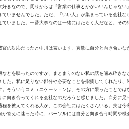
大好きなので、周りからは『営業の仕事とかがいいんじゃない
きていませんでした。ただ、『いい人』が集まっている会社な
えていました。一番大事なのは一緒にはたらく人だなと。その
接官の対応だったと中川は言います。真摯に自分と向き合いな
機などを喋ったのですが、まとまりのない私の話を噛み砕きな
ました。私に足りない部分や必要なことを指摘してくれたり、
す。そういうコミュニケーションは、その方に限ったことでは
りに向き合ってくれる会社なのだろうと感じました。自分に足
過程を教えてくれる人が、この会社にはたくさんいる。実は今
何か答えに迷った時に、パーソルには自分と向き合う時間や機