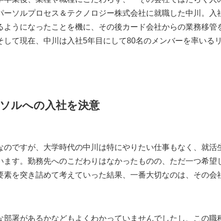
パーソルプロセス＆テクノロジー株式会社に就職した中川。入
るようになったことを機に、その後カード会社からの業務移管を
そして現在、中川は入社5年目にして80名のメンバーを率いる
ソルへの入社を決意
なのですが、大学時代の中川は特にやりたい仕事もなく、就活
います。勤務先へのこだわりはなかったものの、ただ一つ希望
要素を突き詰めて考えていった結果、一番大切なのは、その会
な部署があるかなどもよくわかっていませんでしたし、この職