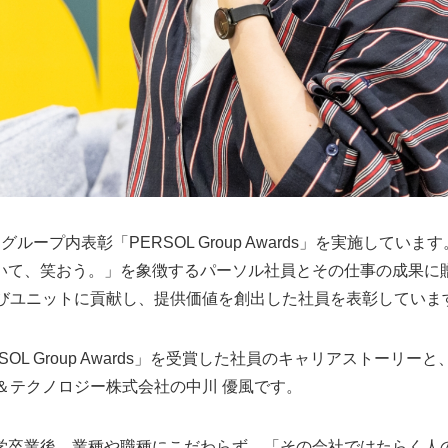
プ内表彰「PERSOL Group Awards」を実施しています。「PE
いて、笑おう。」を象徴するパーソル社員とその仕事の成果に
よびユニットに貢献し、提供価値を創出した社員を表彰していま
SOL Group Awards」を受賞した社員のキャリアストーリ
＆テクノロジー株式会社の中川 優風です。
学卒業後、業種や職種にこだわらず、「その会社ではたらく人