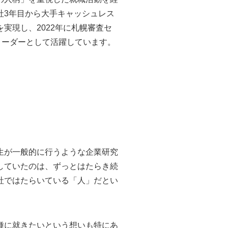
社3年目から大手キャッシュレス
実現し、2022年に札幌審査セ
リーダーとして活躍しています。
生が一般的に行うような企業研究
していたのは、ずっとはたらき続
社ではたらいている「人」だとい
種に就きたいという想いも特にあ