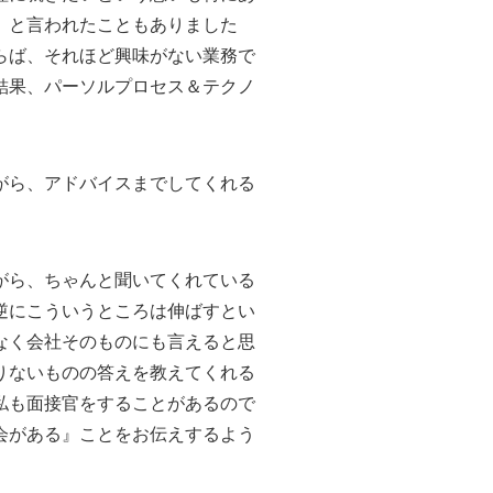
』と言われたこともありました
らば、それほど興味がない業務で
結果、パーソルプロセス＆テクノ
がら、アドバイスまでしてくれる
がら、ちゃんと聞いてくれている
逆にこういうところは伸ばすとい
なく会社そのものにも言えると思
りないものの答えを教えてくれる
私も面接官をすることがあるので
会がある』ことをお伝えするよう