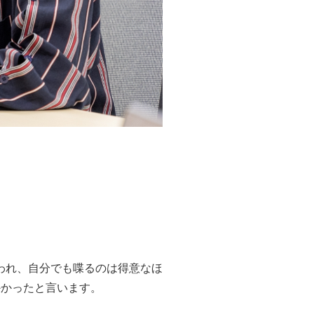
われ、自分でも喋るのは得意なほ
かかったと言います。