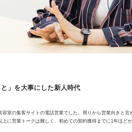
こと」を大事にした新人時代
美容室の集客サイトの電話営業でした。周りから営業向きと言
以上に営業トークは難しく、初めての契約獲得までに1年ほど