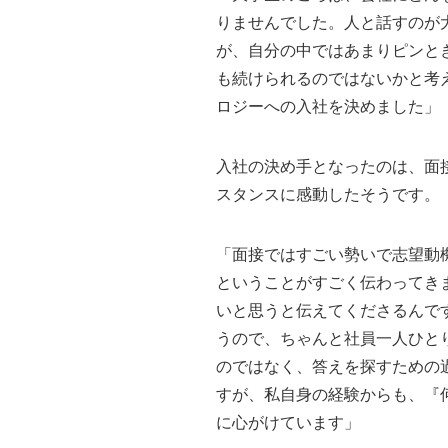
りませんでした。人と話すのが
が、自分の中ではあまりピンと
も続けられるのではないかと考
ロジーへの入社を決めました」
入社の決め手となったのは、面
スタンスに感動したそうです。
「面接ではすごい勢いで志望動
ということがすごく伝わってき
いと思うと伝えてくださるんで
うので、ちゃんと社員一人ひと
のではなく、答えを探すための
すが、私自身の経験からも、『
に心がけています」