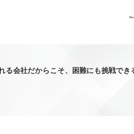
Ne
社だからこそ、困難にも挑戦できる ― PER