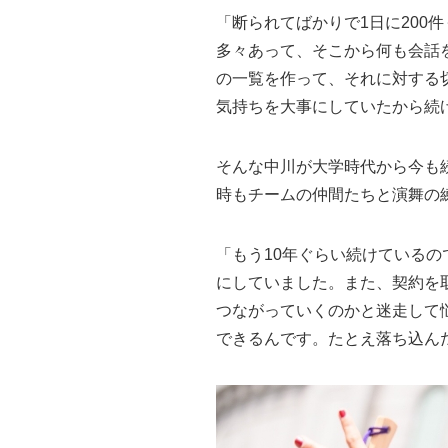
「断られてばかりで1日に20
多々あって、そこから何も会話
の一覧を作って、それに対する
気持ちを大事にしていたから続
そんな中川が大学時代から今も続
時もチームの仲間たちと演舞の
「もう10年ぐらい続けている
にしていました。また、契約を
つながっていくのかと迷走して
できるんです。たとえ落ち込ん