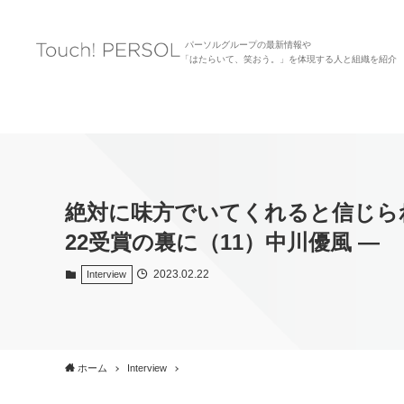
パーソルグループの最新情報や
「はたらいて、笑おう。」を体現する人と組織を紹介
絶対に味方でいてくれると信じられる会
22受賞の裏に（11）中川優風 ―
2023.02.22
Interview
ホーム
Interview