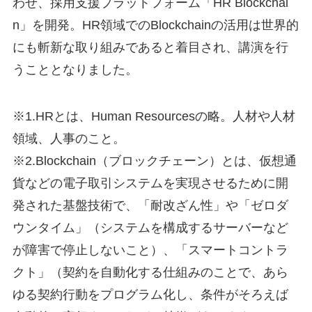
わせ、採用支援プラットフォーム「HR Blockchai
n」を開発。HR領域でのBlockchainの活用は世界的
にも斬新な取り組みであると着目され、講演を行
うこととなりました。
※1.HRとは、Human Resourcesの略。人材や人材
領域、人事のこと。
※2.Blockchain（ブロックチェーン）とは、仮想通
貨などの電子取引システムを実現させるために開
発された基盤技術で、「耐改ざん性」や「ゼロダ
ウンタイム」（システムを構成するサーバーなど
が障害で停止しないこと）、「スマートコントラ
クト」（契約を自動化する仕組みのことで、あら
ゆる契約行動をプログラム化し、条件がそろえば