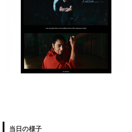
当日の様子