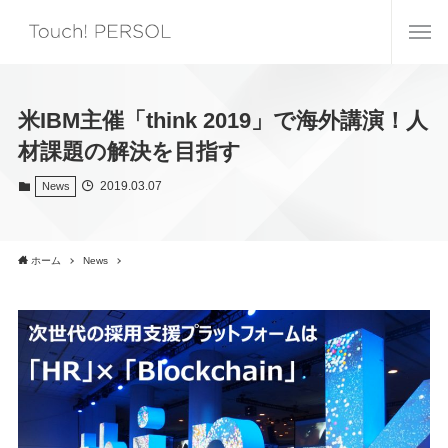
米IBM主催「think 2019」で海外講演！人
材課題の解決を目指す
2019.03.07
News
ホーム
News