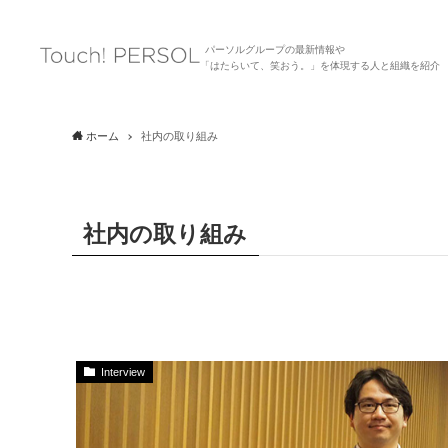
パーソルグループの最新情報や
「はたらいて、笑おう。」を体現する人と組織を紹介
ホーム
社内の取り組み
社内の取り組み
Interview