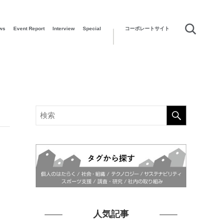
ws
Event Report
Interview
Special
コーポレートサイト
人気記事