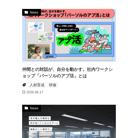
News
仲間との対話が、自分を動かす。社内ワークシ
ョップ「パーソルのアプ活」とは
人材育成
研修
2026.06.17
News