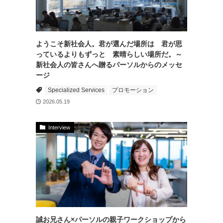
ようこそ新社会人。君が選んだ場所は 君が思
っているよりもずっと 素晴らしい場所だ。～
新社会人の皆さんへ贈るパーソルからのメッセ
ージ
Specialized Services
プロモーション
2026.05.19
Interview
誠お兄さん×パーソルの親子ワークショップから