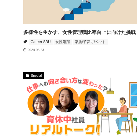
多様性を生かす、女性管理職比率向上に向けた挑戦
Career SBU
女性活躍
家族/子育て/ペット
2024.05.23
Special