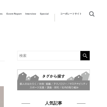
ws
Event Report
Interview
Special
コーポレートサイト
人気記事