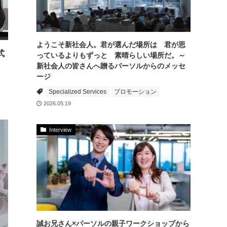
ようこそ新社会人。君が選んだ場所は 君が思
式
っているよりもずっと 素晴らしい場所だ。～
新社会人の皆さんへ贈るパーソルからのメッセ
ージ
Specialized Services
プロモーション
2026.05.19
Interview
誠お兄さん×パーソルの親子ワークショップから