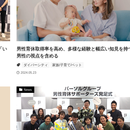
「い
男性育休取得率を高め、多様な経験と幅広い知見を持
男性の視点を含める
ダイバーシティ
家族/子育て/ペット
2024.05.23
News