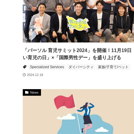
「パーソル 育児サミット2024」を開催！11月19日
い育児の日」×「国際男性デー」を盛り上げる
Specialized Services
ダイバーシティ
家族/子育て/ペット
2024.12.18
News