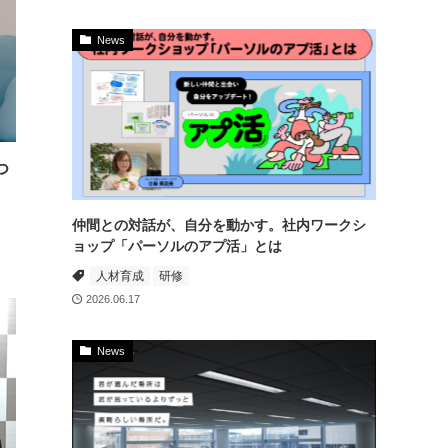
News
つ
仲間との対話が、自分を動かす。社内ワークシ
ョップ「パーソルのアプ活」とは
人材育成
研修
2026.06.17
News