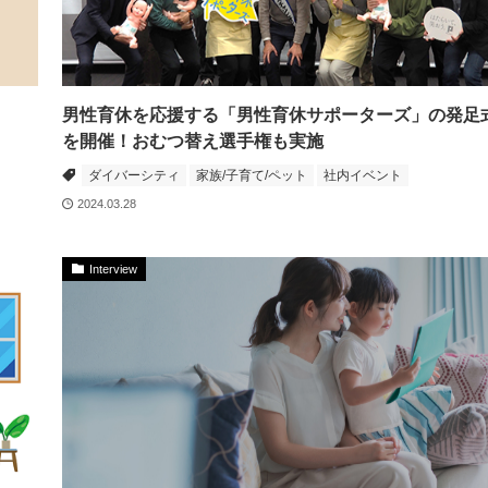
男性育休を応援する「男性育休サポーターズ」の発足
を開催！おむつ替え選手権も実施
ダイバーシティ
家族/子育て/ペット
社内イベント
2024.03.28
Interview