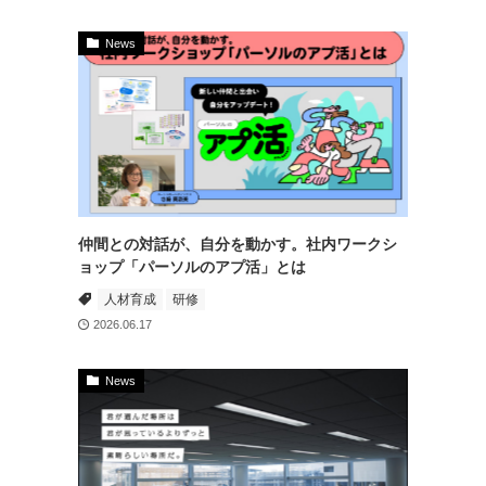
News
仲間との対話が、自分を動かす。社内ワークシ
ョップ「パーソルのアプ活」とは
人材育成
研修
2026.06.17
News