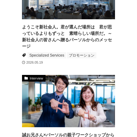
ようこそ新社会人。君が選んだ場所は 君が思
っているよりもずっと 素晴らしい場所だ。～
新社会人の皆さんへ贈るパーソルからのメッセ
ージ
Specialized Services
プロモーション
2026.05.19
Interview
誠お兄さん×パーソルの親子ワークショップから