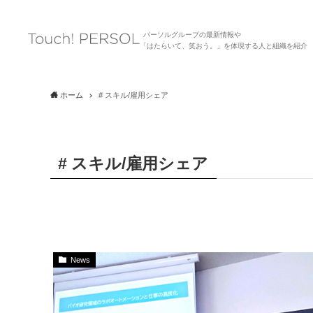
パーソルグループの最新情報や
「はたらいて、笑おう。」を体現する人と組織を紹介
ホーム
# スキル/雇用シェア
# スキル/雇用シェア
News