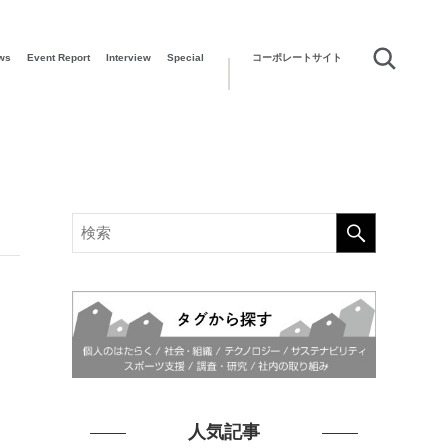
ws
Event Report
Interview
Special
コーポレートサイト
人気記事