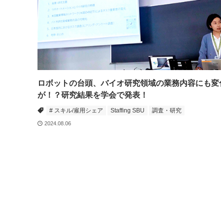
ロボットの台頭、バイオ研究領域の業務内容にも変
が！？研究結果を学会で発表！
# スキル/雇用シェア
Staffing SBU
調査・研究
2024.08.06